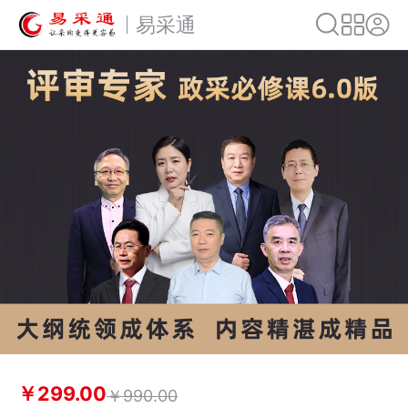
易采通
￥299.00
￥990.00